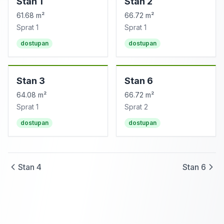
Stan
1
Stan
2
61.68 m²
66.72 m²
Sprat
1
Sprat
1
dostupan
dostupan
Stan
3
Stan
6
64.08 m²
66.72 m²
Sprat
1
Sprat
2
dostupan
dostupan
Stan
4
Stan
6