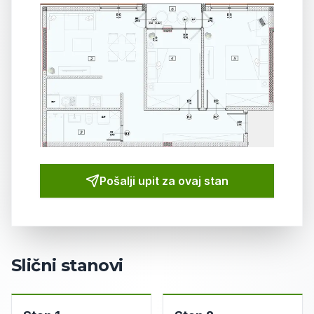
Pošalji upit za ovaj
stan
Slični stanovi