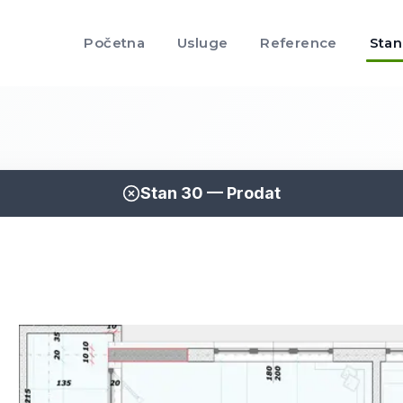
Početna
Usluge
Reference
Stan
Stan
30
—
Prodat