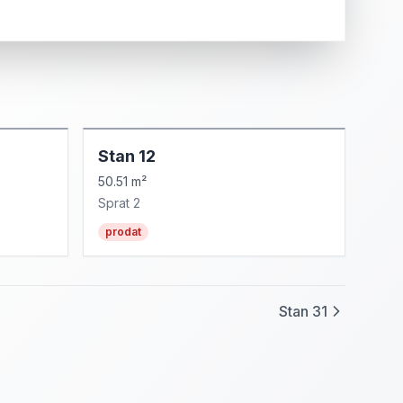
Stan
12
50.51 m²
Sprat
2
prodat
Stan
31