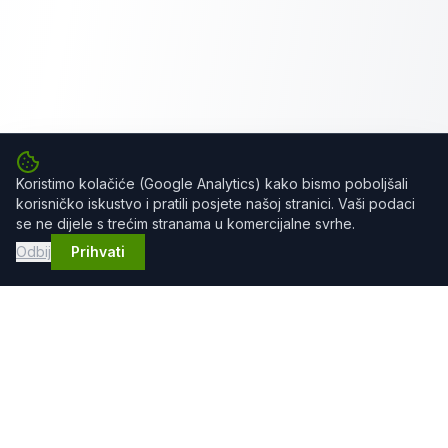
Koristimo kolačiće (Google Analytics) kako bismo poboljšali
korisničko iskustvo i pratili posjete našoj stranici. Vaši podaci
se ne dijele s trećim stranama u komercijalne svrhe.
Odbij
Prihvati