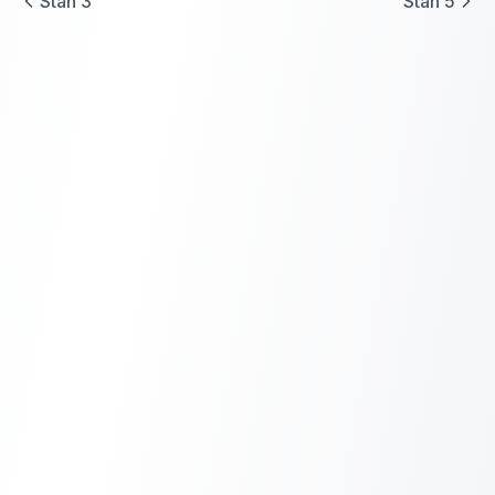
Stan
3
Stan
5