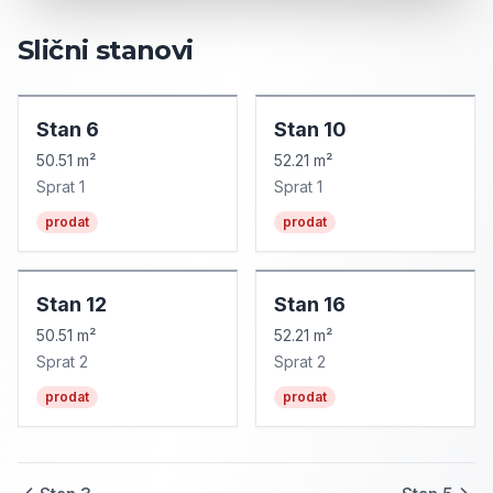
Slični stanovi
Stan
6
Stan
10
50.51 m²
52.21 m²
Sprat
1
Sprat
1
prodat
prodat
Stan
12
Stan
16
50.51 m²
52.21 m²
Sprat
2
Sprat
2
prodat
prodat