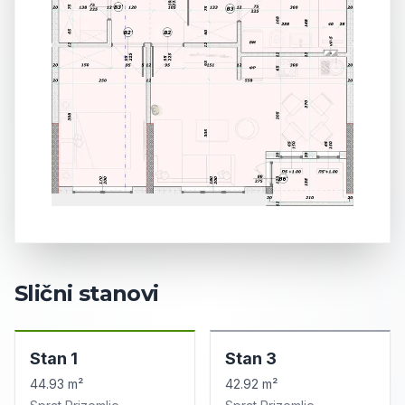
Slični stanovi
Stan
1
Stan
3
44.93 m²
42.92 m²