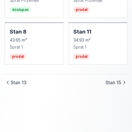
Sprat
Prizemlje
Sprat
Prizemlje
dostupan
prodat
Stan
8
Stan
11
43.65 m²
34.93 m²
Sprat
1
Sprat
1
prodat
prodat
Stan
13
Stan
15